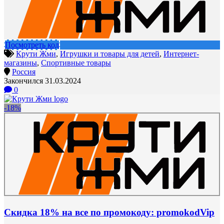
Посмотреть код
Крути Жми
,
Игрушки и товары для детей
,
Интернет-
магазины
,
Спортивные товары
Россия
Закончился 31.03.2024
0
-18%
Скидка 18% на все по промокоду: promokodVip