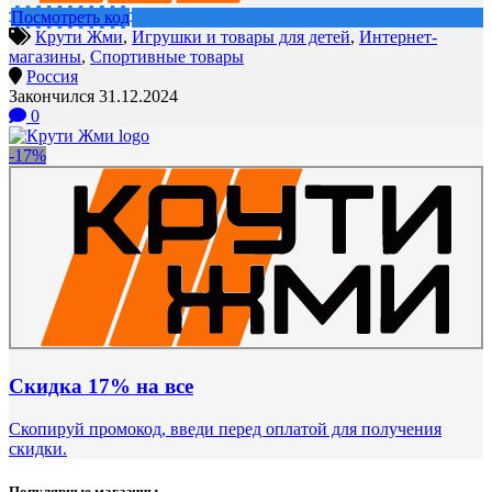
Посмотреть код
Крути Жми
,
Игрушки и товары для детей
,
Интернет-
магазины
,
Спортивные товары
Россия
Закончился 31.12.2024
0
-17%
Скидка 17% на все
Скопируй промокод, введи перед оплатой для получения
скидки.
Популярные магазины