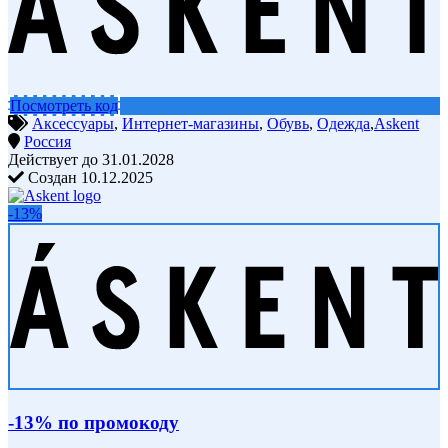
Посмотреть код
Аксессуары
,
Интернет-магазины
,
Обувь
,
Одежда
,
Askent
Россия
Действует до 31.01.2028
Создан 10.12.2025
-13%
-13% по промокоду