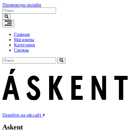
Skip
Промокоды онлайн
to
content
Главная
Магазины
Категории
Свежак
Перейти на оф.сайт
Askent