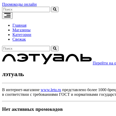
Skip
Промокоды онлайн
to
content
Главная
Магазины
Категории
Свежак
Перейти на 
лэтуаль
В интернет-магазине
www.letu.ru
представлено более 1000 брен
в соответствии с требованиями ГОСТ и нормативами государс
Нет активных промокодов