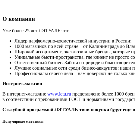
О компании
Уже более 25 лет ЛЭТУАЛЬ это:
Лидер парфюмерно-косметической индустрии в России;
1000 магазинов по всей стране – от Калининграда до Вла
Широкий ассортимент, эксклюзивные бренды, которые пр
Уникальные бьюти-пространства, где клиент не просто с
Ответственный бизнес. Забота о природе и благотворите
Лучшие социальные сети среди бизнес-аккаунтов: наши 
Профессионалы своего дела – нам доверяют не только кл
Интернет-магазин
В интернет-магазине
www.letu.ru
представлено более 1000 брен
в соответствии с требованиями ГОСТ и нормативами государс
С клубной программой ЛЭТУАЛЬ твои покупки будут еще в
Популярные магазины