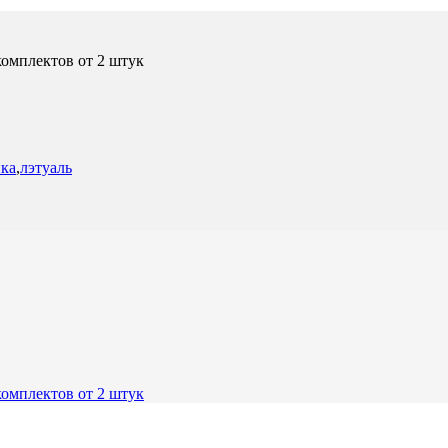
омплектов от 2 штук
ка
,
лэтуаль
омплектов от 2 штук