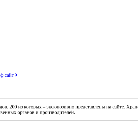
оф.сайт
дов, 200 из которых – эксклюзивно представлены на сайте. Хра
твенных органов и производителей.