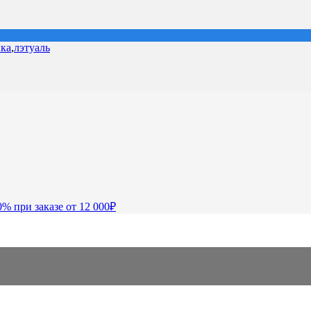
ка
,
лэтуаль
0% при заказе от 12 000₽