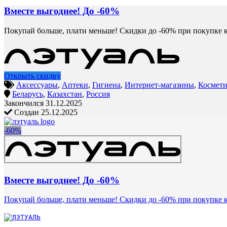
Вместе выгоднее! До -60%
Покупай больше, плати меньше! Скидки до -60% при покупке к
Открыть скидку
Аксессуары
,
Аптеки
,
Гигиена
,
Интернет-магазины
,
Космети
Беларусь
,
Казахстан
,
Россия
Закончился 31.12.2025
Создан 25.12.2025
-60%
Вместе выгоднее! До -60%
Покупай больше, плати меньше! Скидки до -60% при покупке к