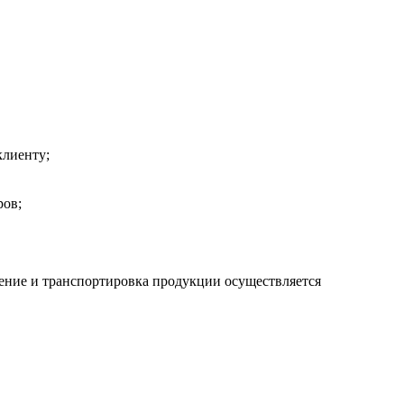
клиенту;
ров;
нение и транспортировка продукции осуществляется