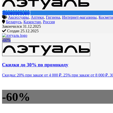
Посмотреть код
Аксессуары
,
Аптеки
,
Гигиена
,
Интернет-магазины
,
Космети
Беларусь
,
Казахстан
,
Россия
Закончился 31.12.2025
Создан 25.12.2025
-60%
Скидки до 30% по промокоду
Скидка: 20% при заказе от 4 000 ₽. 25% при заказе от 8 000 ₽. 3
-60%